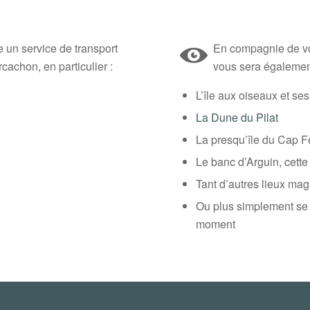
un service de transport
En compagnie de vot
cachon, en particulier :
vous sera également
L’île aux oiseaux et 
La Dune du Pilat
La presqu’île du Cap Fe
Le banc d’Arguin, cette
Tant d’autres lieux mag
Ou plus simplement se 
moment