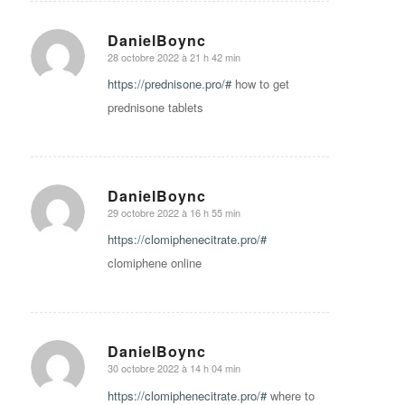
DanielBoync
28 octobre 2022 à 21 h 42 min
says:
https://prednisone.pro/#
how to get
prednisone tablets
DanielBoync
29 octobre 2022 à 16 h 55 min
says:
https://clomiphenecitrate.pro/#
clomiphene online
DanielBoync
30 octobre 2022 à 14 h 04 min
says:
https://clomiphenecitrate.pro/#
where to