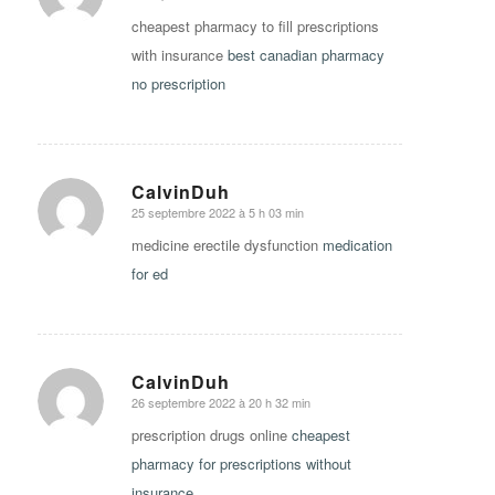
cheapest pharmacy to fill prescriptions
with insurance
best canadian pharmacy
no prescription
CalvinDuh
25 septembre 2022 à 5 h 03 min
says:
medicine erectile dysfunction
medication
for ed
CalvinDuh
26 septembre 2022 à 20 h 32 min
says:
prescription drugs online
cheapest
pharmacy for prescriptions without
insurance