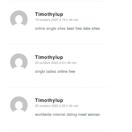
Timothylup
19 octobre 2022 à 16 h 44 min
says:
online single sites
best free date sites
Timothylup
20 octobre 2022 à 6 h 46 min
says:
single ladies
online free
Timothylup
20 octobre 2022 à 22 h 34 min
says:
worldwide internet dating
meet woman