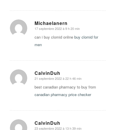
Michaelanern
17 septembre 2022 à 9 h 20 min
says:
can i buy clomid online
buy clomid for
men
CalvinDuh
21 septembre 2022 à 22 h 46 min
says:
best canadian pharmacy to buy from
canadian pharmacy price checker
CalvinDuh
23 septembre 2022 à 13 h 39 min
says: