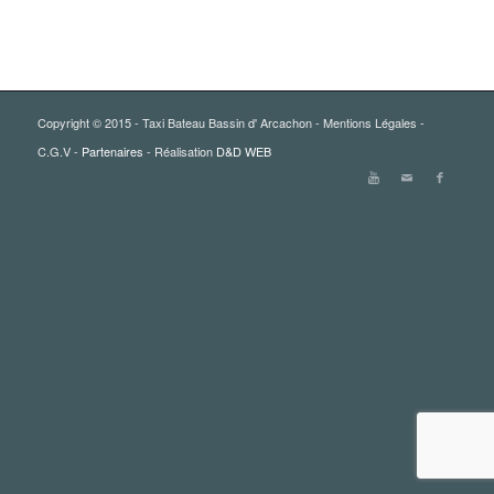
Copyright © 2015 - Taxi Bateau Bassin d' Arcachon - Mentions Légales -
C.G.V -
Partenaires
- Réalisation
D&D WEB